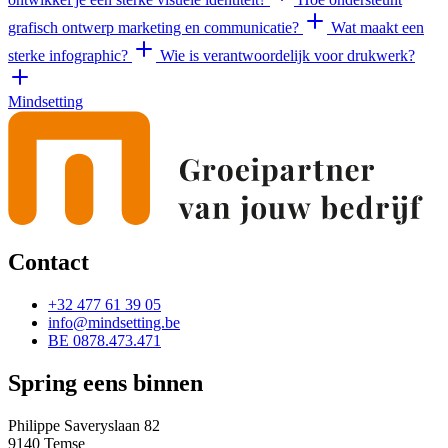
grafisch ontwerp marketing en communicatie?
Wat maakt een
sterke infographic?
Wie is verantwoordelijk voor drukwerk?
Mindsetting
Contact
+32 477 61 39 05
info@mindsetting.be
BE 0878.473.471
Spring eens binnen
Philippe Saveryslaan 82
9140 Temse