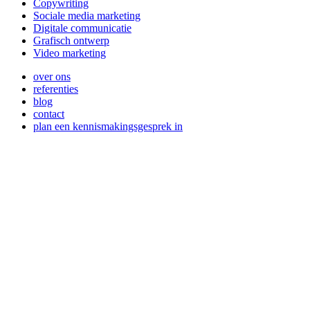
Copywriting
Sociale media marketing
Digitale communicatie
Grafisch ontwerp
Video marketing
over ons
referenties
blog
contact
plan een kennismakingsgesprek in