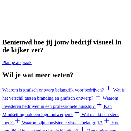
Benieuwd hoe jij jouw bedrijf visueel in
de kijker zet?
Plan je afspraak
Wil je wat meer weten?
Waarom is grafisch ontwerp belangrijk voor bedrijven?
Wat is
het verschil tussen branding en grafisch ontwerp?
Waarom
investeren bedrijven in een professionele huisstijl?
Kan
Mindsetting ook een logo ontwerpen?
Wat maakt een sterk
logo?
Waarom zijn consistente visuals belangrijk?
Hoe
ontwikkel je een sterke visuele identiteit?
Hoe ondersteunt