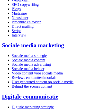
Webteksten
SEO copywriting
Blogs
Magazine
Newsletter
Brochure en folder
Direct mailing
Script
Interview
Sociale media marketing
Sociale media strategie
Sociale media content
Sociale media advertising
Sociale media beheer
Video content voor sociale media
Reviews en klanttestimonials
User generated content op sociale media
Behind-the-scenes content
Digitale communicatie
Digitale marketing strategie