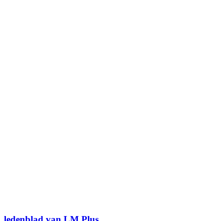
ledenblad van LM Plus