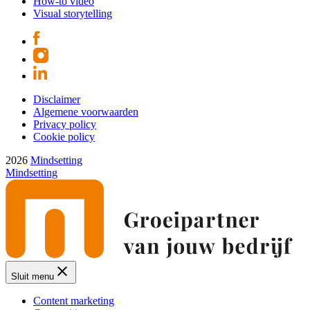
How-to video
Visual storytelling
Disclaimer
Algemene voorwaarden
Privacy policy
Cookie policy
2026
Mindsetting
Mindsetting
Sluit menu
Content marketing