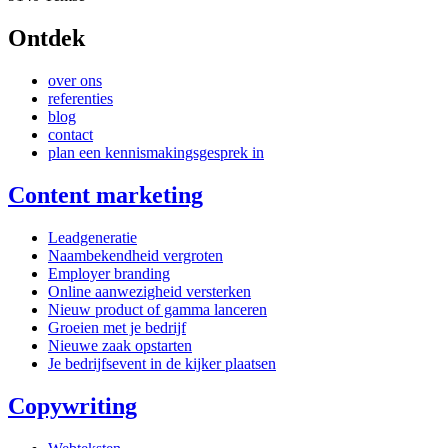
Ontdek
over ons
referenties
blog
contact
plan een kennismakingsgesprek in
Content marketing
Leadgeneratie
Naambekendheid vergroten
Employer branding
Online aanwezigheid versterken
Nieuw product of gamma lanceren
Groeien met je bedrijf
Nieuwe zaak opstarten
Je bedrijfsevent in de kijker plaatsen
Copywriting